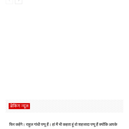
ब्रेकिंग न्यूज़
फिर कहेंगे। राहुल गांधी पप्पू हैं। हां मैं भी कहता हूं वो शहजादा पप्पू हैं क्योंकि आपके